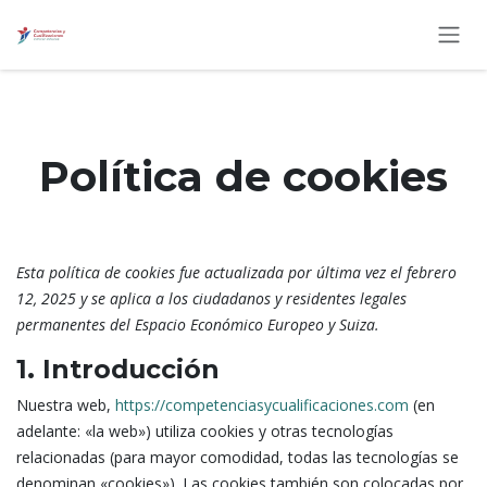
Ir al contenido
Política de cookies
Esta política de cookies fue actualizada por última vez el febrero
12, 2025 y se aplica a los ciudadanos y residentes legales
permanentes del Espacio Económico Europeo y Suiza.
1. Introducción
Nuestra web,
https://competenciasycualificaciones.com
(en
adelante: «la web») utiliza cookies y otras tecnologías
relacionadas (para mayor comodidad, todas las tecnologías se
denominan «cookies»). Las cookies también son colocadas por