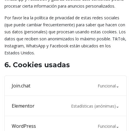
procesar cierta información para anuncios personalizados.
Por favor lea la política de privacidad de estas redes sociales
(que puede cambiar frecuentemente) para saber que hacen con
sus datos (personales) que procesan usando estas cookies. Los
datos que reciben son anonimizados lo máximo posible. TikTok,
Instagram, WhatsApp y Facebook están ubicados en los
Estados Unidos.
6. Cookies usadas
Join.chat
Funcional
⌄
Uso
Elementor
Estadísticas (anónimas)
⌄
Usamos Join.chat para soporte por chat.
Leer más ↗
Uso
WordPress
Funcional
⌄
Compartir datos