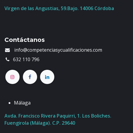
Virgen de las Angustias, 59.Bajo. 14006 Córdoba
Contáctanos
info@competenciasycualificaciones.com
632 110 796
Málaga
Avda. Francisco Rivera Paquirri, 1. Los Boliches.
Fuengirola (Málaga). C.P. 29640