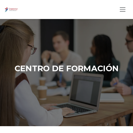
Ir al contenido
CENTRO DE FORMACIÓN