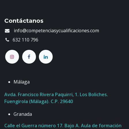
Contáctanos
info@competenciasycualificaciones.com
632 110 796
Málaga
Avda. Francisco Rivera Paquirri, 1. Los Boliches.
Fuengirola (Málaga). C.P. 29640
Granada
Calle el Guerra número 17. Bajo A. Aula de formación